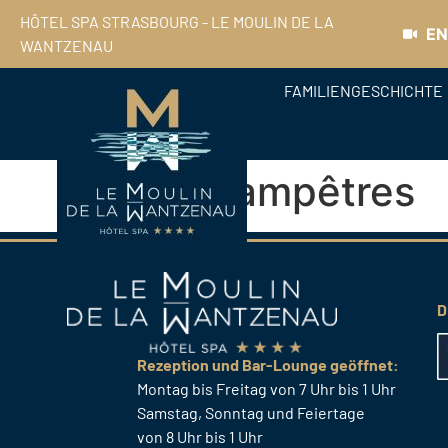
HÔTEL SPA STRASBOURG - LE MOULIN DE LA
EN
WANTZENAU
FAMILIENGESCHICHTE
Les Champêtres
D
Rezeption und Bar-Lounge geöffnet:
Montag bis Freitag von 7 Uhr bis 1 Uhr
Samstag, Sonntag und Feiertage
von 8 Uhr bis 1 Uhr