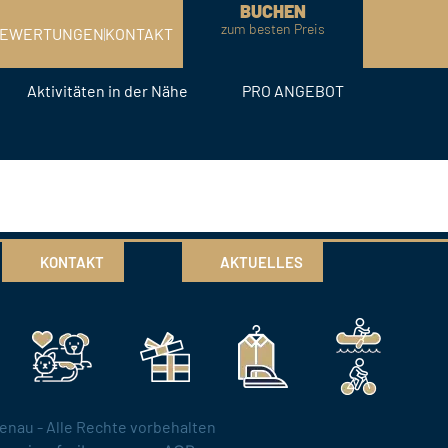
BUCHEN
zum besten Preis
EWERTUNGEN
KONTAKT
Aktivitäten in der Nähe
PRO ANGEBOT
KONTAKT
AKTUELLES
nau - Alle Rechte vorbehalten