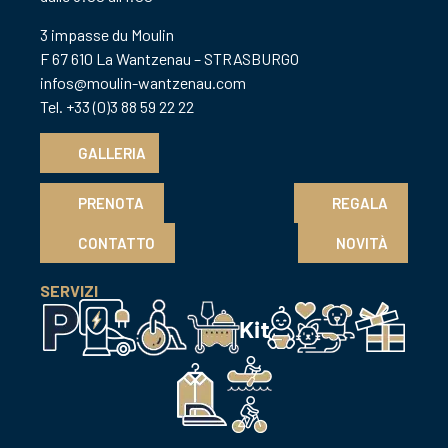
3 impasse du Moulin
F 67 610 La Wantzenau – STRASBURGO
infos@moulin-wantzenau.com
Tel. +33 (0)3 88 59 22 22
GALLERIA
PRENOTA
REGALA
CONTATTO
NOVITÀ
SERVIZI