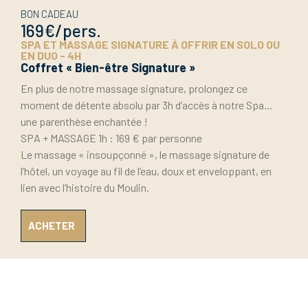
BON CADEAU
169€/pers.
SPA ET MASSAGE SIGNATURE À OFFRIR EN SOLO OU
EN DUO - 4H
Coffret « Bien-être Signature »
En plus de notre massage signature, prolongez ce
moment de détente absolu par 3h d’accès à notre Spa…
une parenthèse enchantée !
SPA + MASSAGE 1h : 169 € par personne
Le massage « insoupçonné », le massage signature de
l’hôtel, un voyage au fil de l’eau, doux et enveloppant, en
lien avec l’histoire du Moulin.
ACHETER