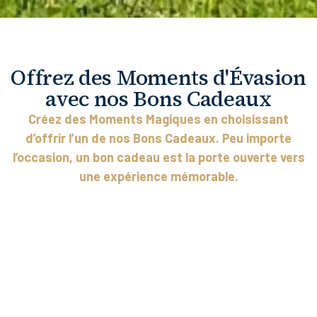
Offrez des Moments d'Évasion
avec nos Bons Cadeaux
Créez des Moments Magiques en choisissant
d’offrir l’un de nos Bons Cadeaux. Peu importe
l’occasion, un bon cadeau est la porte ouverte vers
une expérience mémorable.