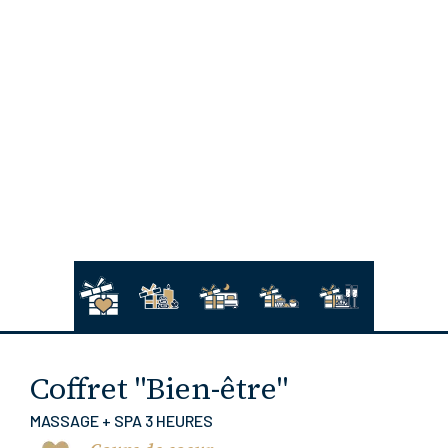
Coffret "Bien-être"
MASSAGE + SPA 3 HEURES