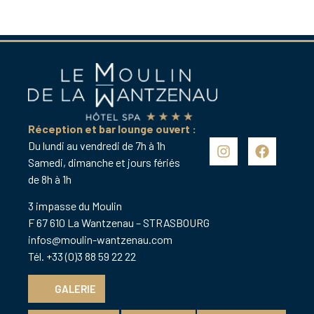
Réception et bar lounge ouvert :
Du lundi au vendredi de 7h à 1h
Samedi, dimanche et jours fériés
de 8h à 1h
3 impasse du Moulin
F 67 610 La Wantzenau – STRASBOURG
infos@moulin-wantzenau.com
Tél. +33 (0)3 88 59 22 22
GALERIE