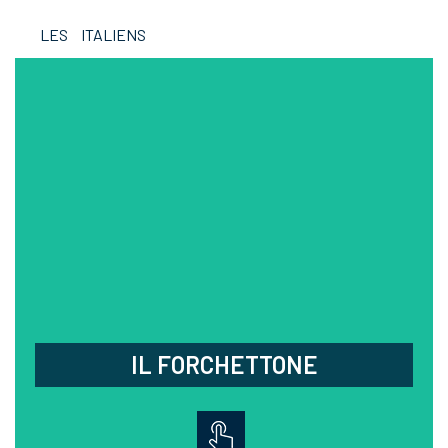
LES ITALIENS
IL FORCHETTONE
Dégustez une délicieuse cuisine italienne dans ce
restaurant semi-gastronomique aux plats
raffinés, doté d'une belle terrasse et d'une
ambiance intimiste.
03.88.96.37.30
25 quai des bateliers, La Wantzenau
Fermé lundi et mardi soir,
samedi et dimanche midi
IL FORCHETTONE